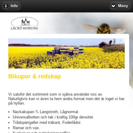
Info
Meny
Bikupor & redskap
Vi saluför det sortiment som vi själva använder oss av.
Naturligtvis kan vi även ta hem andra format men det är inget vi har
på hyllan.
Nackakupan ¾ Langstroth, Lågnormal.
Universalbotten och tak i kraftig 100gr densitet.
Trådspärrgaller med träkant, Foderlådor.
Ramar och vax.